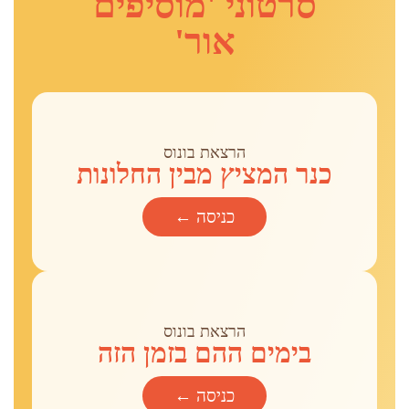
סרטוני 'מוסיפים
אור'
הרצאת בונוס
כנר המציץ מבין החלונות
כניסה ←
הרצאת בונוס
בימים ההם בזמן הזה
כניסה ←