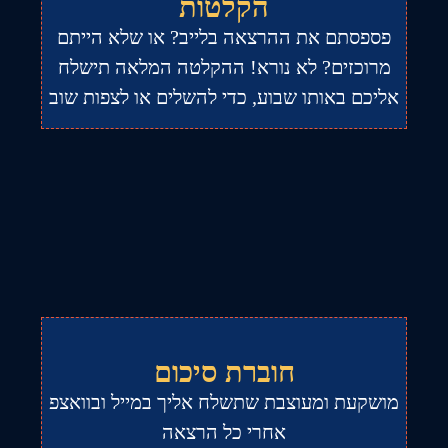
הקלטות
פספסתם את ההרצאה בלייב? או שלא הייתם
מרוכזים? לא נורא! ההקלטה המלאה תישלח
אליכם באותו שבוע, כדי להשלים או לצפות שוב
חוברת סיכום
מושקעת ומעוצבת שתשלח אליך במייל ובוואצפ
אחרי כל הרצאה