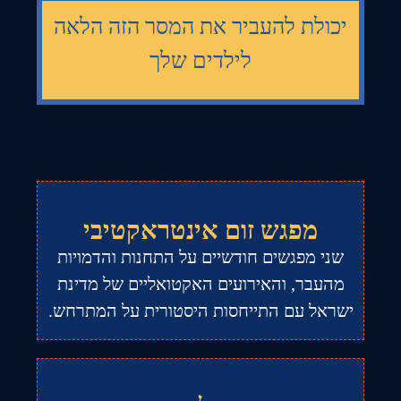
יכולת להעביר את המסר הזה הלאה
לילדים שלך
מפגש זום אינטראקטיבי
שני מפגשים חודשיים על התחנות והדמויות
מהעבר, והאירועים האקטואליים של מדינת
ישראל עם התייחסות היסטורית על המתרחש.