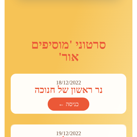
סרטוני 'מוסיפים
אור'
18/12/2022
נר ראשון של חנוכה
כניסה ←
19/12/2022