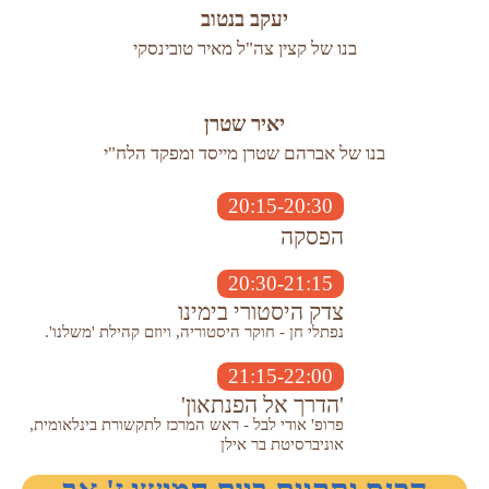
יעקב בנטוב
בנו של קצין צה"ל מאיר טובינסקי
יאיר שטרן
בנו של אברהם שטרן מייסד ומפקד הלח"י
20:15-20:30
הפסקה
20:30-21:15
צדק היסטורי בימינו
נפתלי חן - חוקר היסטוריה, ויוזם קהילת 'משלנו'.
21:15-22:00
'הדרך אל הפנתאון'
פרופ' אודי לבל - ראש המרכז לתקשורת בינלאומית,
אוניברסיטת בר אילן