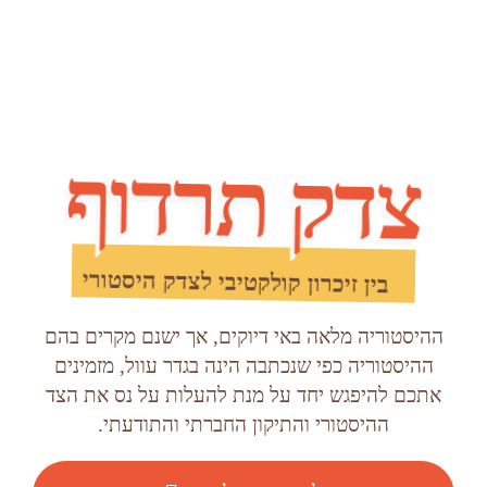
צדק תרדוף
בין זיכרון קולקטיבי לצדק היסטורי
ההיסטוריה מלאה באי דיוקים, אך ישנם מקרים בהם
ההיסטוריה כפי שנכתבה הינה בגדר עוול, מזמינים
אתכם להיפגש יחד על מנת להעלות על נס את הצד
ההיסטורי והתיקון החברתי והתודעתי.