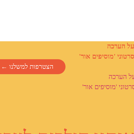
ל הערכה
רטוני 'מוסיפים אור'
הצטרפות למשלנו ←
ל הערכה
רטוני 'מוסיפים אור'