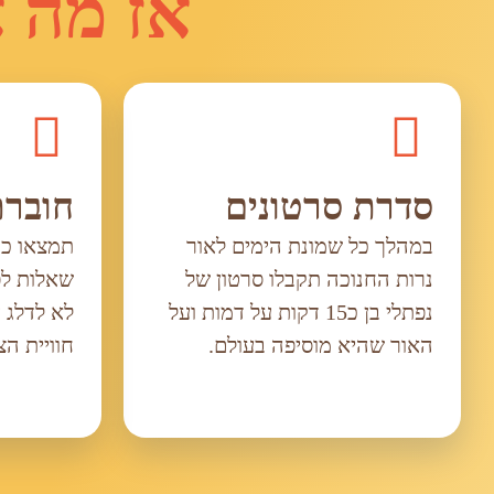
אז מה א
סדרת סרטונים
חוברת
במהלך כל שמונת הימים לאור
תמצאו כמ
נרות החנוכה תקבלו סרטון של
שאלות לפ
נפתלי בן כ15 דקות על דמות ועל
לא לדלג 
האור שהיא מוסיפה בעולם.
חוויית הצ