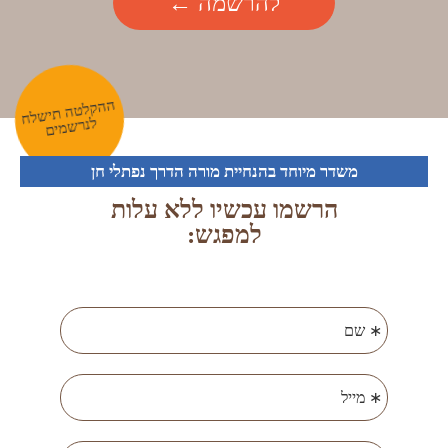
להרשמה
ההקלטה תישלח
לנרשמים
משדר מיוחד בהנחיית מורה הדרך
נפתלי חן
הרשמו עכשיו ללא עלות
למפגש: