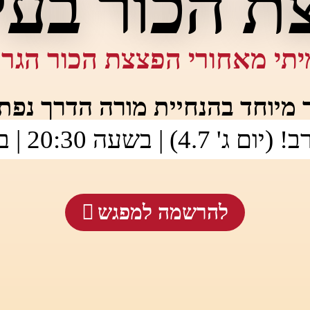
ת הכור בעי
תי מאחורי הפצצת הכור הגרע
מיוחד בהנחיית מורה הדרך
נפתל
 ג' 4.7) | בשעה 20:30 | בזום
להרשמה למפגש