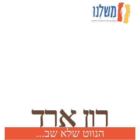
רון ארד
הנווט שלא שב...