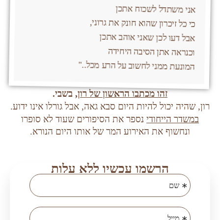
אני משתדל לשכוח אתכן
כי כל זיכרון שהוא חונק את גרוני,
אבל דעו לכן שאני אוהב אתכן
וכנראה אתן הסיבה היחידה
המונעת ממני לחשוב על הרע מכל.."
זהו מכתבו הראשון של רון
, בשבי.
רון, שהיה יכול להיות היום סבא גאה, אבל גורלו אינו ידוע.
במשדר הייחודי
נספר את הסיפורים שעוד לא סופרו
ונחשוף את האירוע המר של אותו היום הנורא.
הרשמו עכשיו ללא עלות