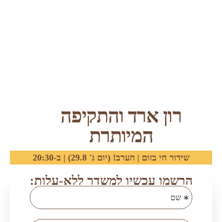
רון ארד והתקיפה
המיותרת
שידור חי בזום | הערב! (יום ג' 29.8) | ב-20:30
הרשמו עכשיו למשדר ללא-עלות: